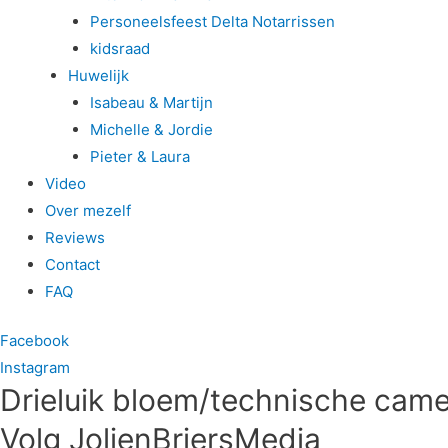
Personeelsfeest Delta Notarrissen
kidsraad
Huwelijk
Isabeau & Martijn
Michelle & Jordie
Pieter & Laura
Video
Over mezelf
Reviews
Contact
FAQ
Facebook
Instagram
Drieluik bloem/technische cam
Volg JolienBriersMedia