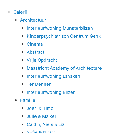
Galerij
Architectuur
Interieur/woning Munsterbilzen
Kinderpsychiatrisch Centrum Genk
Cinema
Abstract
Vrije Opdracht
Maastricht Academy of Architecture
Interieur/woning Lanaken
Ter Dennen
Interieur/woning Bilzen
Familie
Joeri & Timo
Julie & Maikel
Caitlin, Niels & Liz
Sofie & Nicky