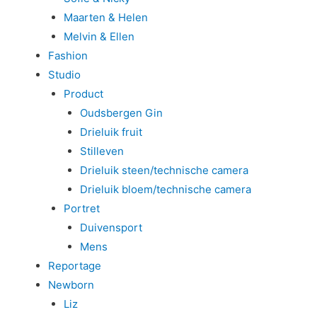
Maarten & Helen
Melvin & Ellen
Fashion
Studio
Product
Oudsbergen Gin
Drieluik fruit
Stilleven
Drieluik steen/technische camera
Drieluik bloem/technische camera
Portret
Duivensport
Mens
Reportage
Newborn
Liz