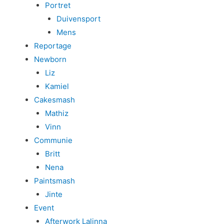
Portret
Duivensport
Mens
Reportage
Newborn
Liz
Kamiel
Cakesmash
Mathiz
Vinn
Communie
Britt
Nena
Paintsmash
Jinte
Event
Afterwork Lalinna