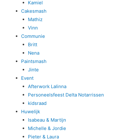
Kamiel
Cakesmash
Mathiz
Vinn
Communie
Britt
Nena
Paintsmash
Jinte
Event
Afterwork Lalinna
Personeelsfeest Delta Notarrissen
kidsraad
Huwelijk
Isabeau & Martijn
Michelle & Jordie
Pieter & Laura