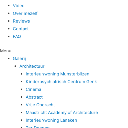
Video
Over mezelf
Reviews
Contact
FAQ
Menu
Galerij
Architectuur
Interieur/woning Munsterbilzen
Kinderpsychiatrisch Centrum Genk
Cinema
Abstract
Vrije Opdracht
Maastricht Academy of Architecture
Interieur/woning Lanaken
Ter Dennen